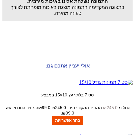
התמונה נשלחת אלינו באיכות מירבית.
בתצוגה המקדימה התמונה מוצגת באיכות מופחתת לצורך
טעינה מהירה.
במבצע!
אולי יעניין אתכם גם:
סט 7 בלוקי עץ 10×15 במבצע
החל מ
245.0
₪
המחיר המקורי היה: ₪245.0.
99.0
₪
המחיר הנוכחי הוא:
₪99.0.
בחר אפשרויות