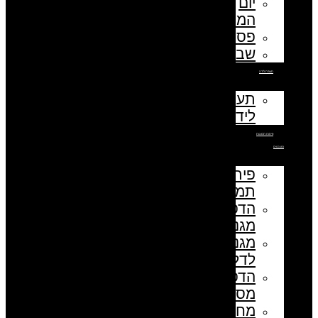
יום
המורה
פסח
שבועות
תעודת לידה
תעודת
לידה
פיתוח תמונות
ומגנטים
פיתוח
תמונות
הדפסת
מגנטים
מגנט
לדלת
הדפסת
מסמכים
מחזיק