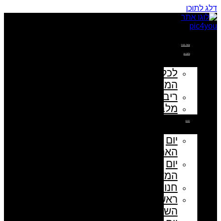
דלג לתוכן
עמוד הבית
בלוקי עץ
לכל
המוצרים
ריבועים
מלבנים
חגים
יום
האהבה
יום
המשפחה
חנוכה
ראש
השנה