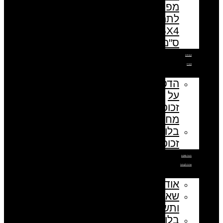
מפתחות
לתמונה
5.5X4
ס"מ
קנבסים
זכוכית
הדפסה
על
זכוכית
מחוסמת
בלוק
זכוכית
חנות ספקים
שירות לקוחות
אודות
שאלות
ותשובות
בלוג