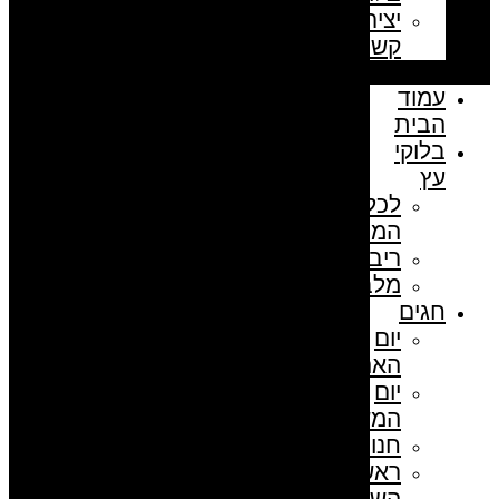
יצירת
קשר
עמוד
הבית
בלוקי
עץ
לכל
המוצרים
ריבועים
מלבנים
חגים
יום
האהבה
יום
המשפחה
חנוכה
ראש
השנה