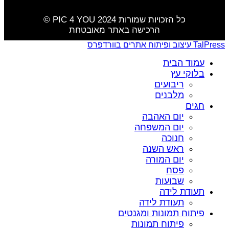
כל הזכויות שמורות PIC 4 YOU 2024 ©️
הרכישה באתר מאובטחת
TalPress עיצוב ופיתוח אתרים בוורדפרס
עמוד הבית
בלוקי עץ
ריבועים
מלבנים
חגים
יום האהבה
יום המשפחה
חנוכה
ראש השנה
יום המורה
פסח
שבועות
תעודת לידה
תעודת לידה
פיתוח תמונות ומגנטים
פיתוח תמונות