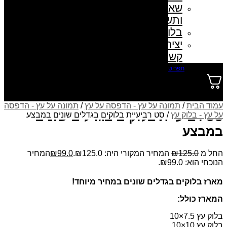
שאלות
ותשובות
בלוג
יצירת
קשר
תפריט
0
עמוד הבית
/
תמונה על עץ - הדפסה על עץ
/
תמונה על עץ - הדפסה
סט רביעיית בלוקים בגדלים שונים
על עץ - בלוק עץ
/ סט רביעיית בלוקים בגדלים שונים במבצע
במבצע
החל מ
125.0
₪
המחיר המקורי היה: ₪125.0.
99.0
₪
המחיר
הנוכחי הוא: ₪99.0.
מארז בלוקים בגדלים שונים במחיר מיוחד!
המארז כולל:
בלוק עץ 7.5×10
בלוק עץ 10×10