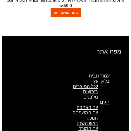
החל מ
75.0
₪
המחיר המקורי היה: ₪75.0.
59.0
₪
המחיר הנוכחי הוא:
₪59.0.
בחר אפשרויות
מפת אתר
עמוד הבית
בלוקי עץ
לכל המוצרים
ריבועים
מלבנים
חגים
יום האהבה
יום המשפחה
חנוכה
ראש השנה
יום המורה