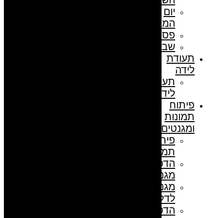
יום
המורה
פסח
שבועות
תעודת
לידה
תעודת
לידה
פיתוח
תמונות
ומגנטים
פיתוח
תמונות
הדפסת
מגנטים
מגנט
לדלת
הדפסת