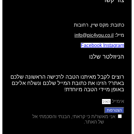
צור קשר
כתובת: מקס שיין, רחובות
מייל:
info@pic4you.co.il
Facebook
Instagram
הניוזלטר שלנו
רוצים לקבל מאיתנו הטבה לרכישה הראשונה שלכם
באתר? הזינו את כתובת המייל שלכם ונשלח אליכם
באופן מיידי הטבה מיוחדת!
אימייל
הצטרפות
אני מאשר/ת כי קראתי, הבנתי והסכמתי אל
מדיניות
הפרטיות
של האתר.