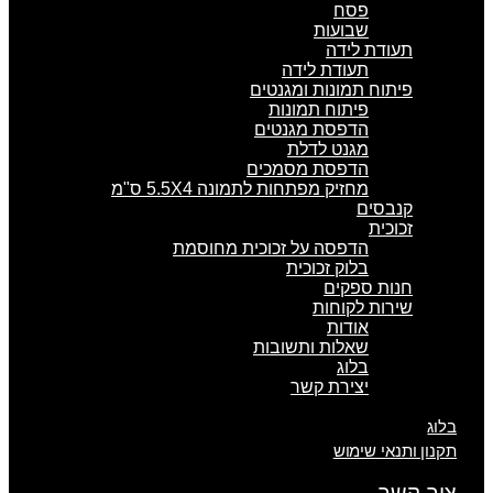
פסח
שבועות
תעודת לידה
תעודת לידה
פיתוח תמונות ומגנטים
פיתוח תמונות
הדפסת מגנטים
מגנט לדלת
הדפסת מסמכים
מחזיק מפתחות לתמונה 5.5X4 ס"מ
קנבסים
זכוכית
הדפסה על זכוכית מחוסמת
בלוק זכוכית
חנות ספקים
שירות לקוחות
אודות
שאלות ותשובות
בלוג
יצירת קשר
בלוג
תקנון ותנאי שימוש