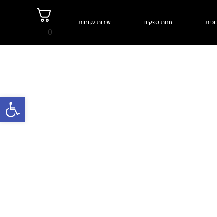
וכית
חנות ספקים
שירות לקוחות
0
פתח סרגל