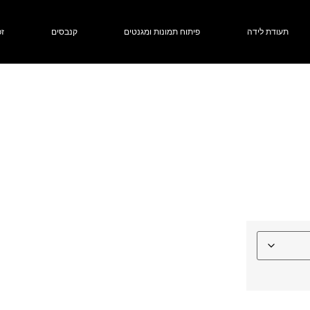
תעודת לידה
פיתוח תמונות ומגנטים
קנבסים
זכ
מגנט או בלוק עץ לבחירה