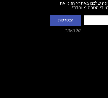
נה שלכם באתר? הזינו את
יידי הטבה מיוחדת!
הצטרפות
דיניות הפרטיות
של האתר.