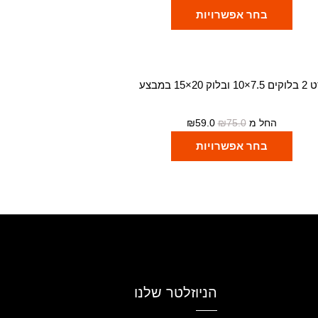
בחר אפשרויות
7.×10 ובלוק 20×15 במבצע
החל מ
75.0
₪
59.0
₪
בחר אפשרויות
הניוזלטר שלנו