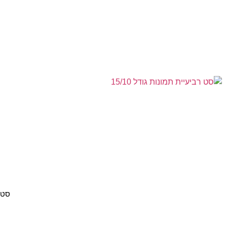
סט 2 בלוקים 10×10 ו2 בלוקים 15×5