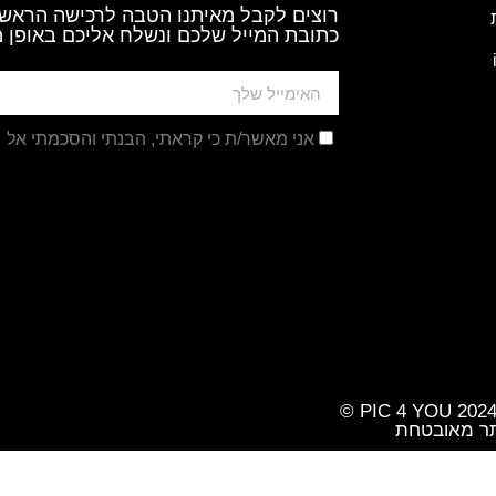
רוצים לקבל מאיתנו הטבה לרכישה הראשו
כתובת המייל שלכם ונשלח אליכם באופן מ
אני מאשר/ת כי קראתי, הבנתי והסכמתי אל
מ
ר מאובטחת