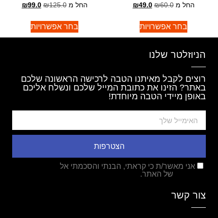
החל מ
60.0
₪
49.0
₪
החל מ
125.0
₪
99.0
₪
בחר אפשרויות
בחר אפשרויות
הניוזלטר שלנו
רוצים לקבל מאיתנו הטבה לרכישה הראשונה שלכם
באתר? הזינו את כתובת המייל שלכם ונשלח אליכם
באופן מיידי הטבה מיוחדת!
הצטרפות
אני מאשר/ת כי קראתי, הבנתי והסכמתי אל
מדיניות
הפרטיות
של האתר.
צור קשר