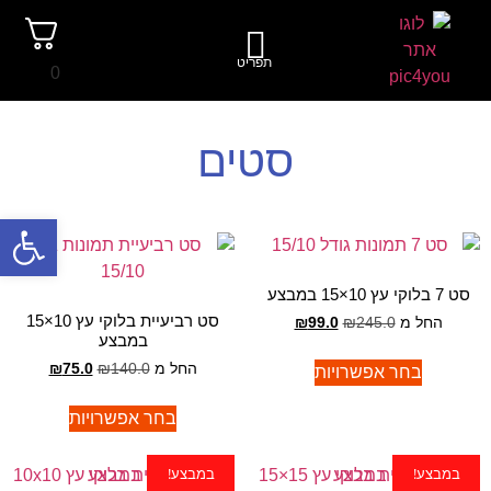
תפריט
0
סטים
פתח סרגל
סט 7 בלוקי עץ 10×15 במבצע
סט רביעיית בלוקי עץ 10×15
החל מ
245.0
₪
99.0
₪
במבצע
החל מ
140.0
₪
75.0
₪
בחר אפשרויות
בחר אפשרויות
במבצע!
במבצע!