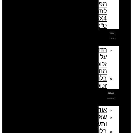
מפתחות
לתמונה
5.5X4
ס"מ
קנבסים
זכוכית
הדפסה
על
זכוכית
מחוסמת
בלוק
זכוכית
חנות ספקים
שירות לקוחות
אודות
שאלות
ותשובות
בלוג