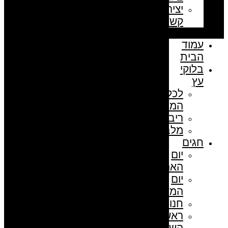
יצירת
קשר
עמוד
הבית
בלוקי
עץ
לכל
המוצרים
ריבועים
מלבנים
חגים
יום
האהבה
יום
המשפחה
חנוכה
ראש
השנה