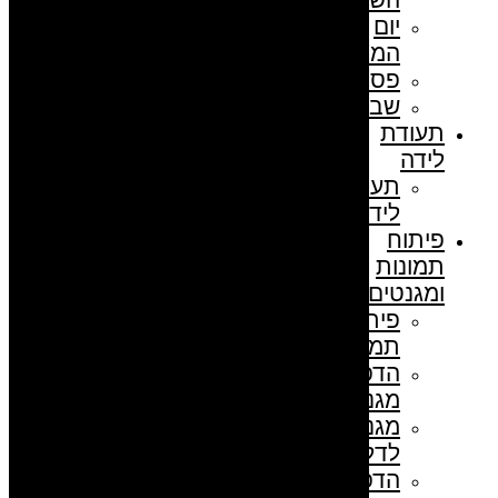
יום
המורה
פסח
שבועות
תעודת
לידה
תעודת
לידה
פיתוח
תמונות
ומגנטים
פיתוח
תמונות
הדפסת
מגנטים
מגנט
לדלת
הדפסת