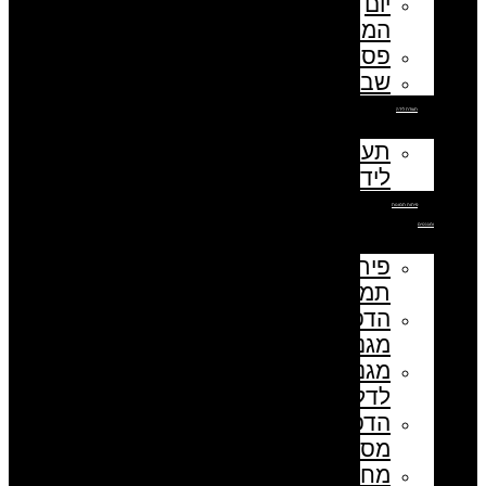
יום
המורה
פסח
שבועות
תעודת לידה
תעודת
לידה
פיתוח תמונות
ומגנטים
פיתוח
תמונות
הדפסת
מגנטים
מגנט
לדלת
הדפסת
מסמכים
מחזיק