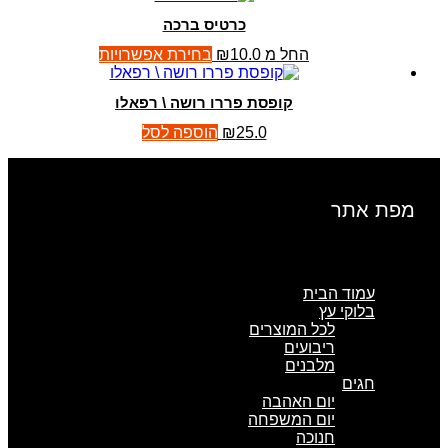
כרטיס ברכה
החל מ
10.0
₪
בחירת אפשרויות
קופסת פררו רושה \ רפאלו
25.0
₪
הוספה לסל
מפת אתר
עמוד הבית
בלוקי עץ
לכל המוצרים
ריבועים
מלבנים
חגים
יום האהבה
יום המשפחה
חנוכה