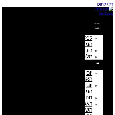
דלג לתוכן
עמוד הבית
בלוקי עץ
לכל
המוצרים
ריבועים
מלבנים
חגים
יום
האהבה
יום
המשפחה
חנוכה
ראש
השנה