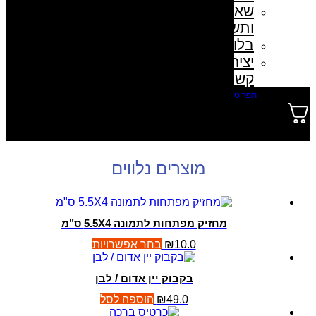
שאלות
ותשובות
בלוג
יצירת
קשר
תפריט
0
מוצרים נלווים
מחזיק מפתחות לתמונה 5.5X4 ס"מ
10.0
₪
בחר אפשרויות
בקבוק יין אדום / לבן
49.0
₪
הוספה לסל