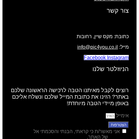
צור קשר
כתובת: מקס שיין, רחובות
מייל:
info@pic4you.co.il
Facebook
Instagram
הניוזלטר שלנו
רוצים לקבל מאיתנו הטבה לרכישה הראשונה שלכם
באתר? הזינו את כתובת המייל שלכם ונשלח אליכם
באופן מיידי הטבה מיוחדת!
אימייל
הצטרפות
אני מאשר/ת כי קראתי, הבנתי והסכמתי אל
מדיניות
הפרטיות
של האתר.