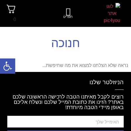
תפריט
0
חנוכה
פתח סרגל
נראה שלא הצלחנו למצוא את מה שחיפשת...
הניוזלטר שלנו
רוצים לקבל מאיתנו הטבה לרכישה הראשונה שלכם
באתר? הזינו את כתובת המייל שלכם ונשלח אליכם
באופן מיידי הטבה מיוחדת!