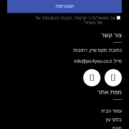
הצטרפות
אני מאשר/ת כי קראתי, הבנתי והסכמתי אל
מדיניות
הפרטיות
של האתר.
צור קשר
כתובת: מקס שיין, רחובות
מייל:
info@pic4you.co.il
מפת אתר
עמוד הבית
בלוקי עץ
חגים