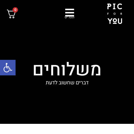
0
תפריט
פתח סרגל
משלוחים
דברים שחשוב לדעת