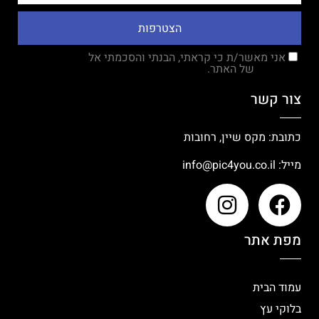
הצטרפות
אני מאשר/ת כי קראתי, הבנתי והסכמתי אל
מדיניות
הפרטיות
של האתר.
צור קשר
כתובת: מקס שיין, רחובות
מייל:
info@pic4you.co.il
מפת אתר
עמוד הבית
בלוקי עץ