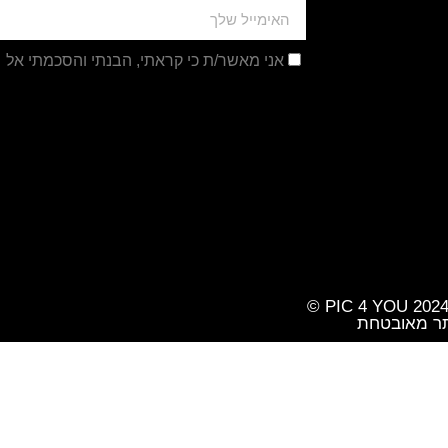
אני מאשר/ת כי קראתי, הבנתי והסכמתי אל
מ
ר מאובטחת