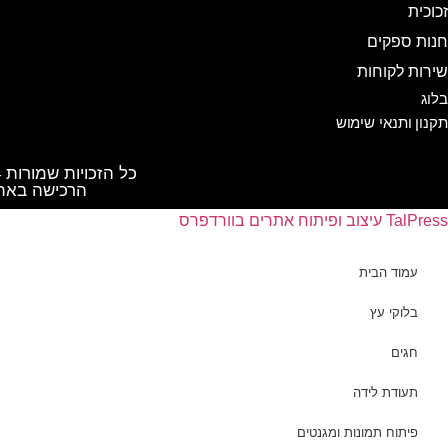
זכוכית
חנות ספקים
שירות לקוחות
בלוג
תקנון ותנאי שימוש
כל הזכויות שמורות PIC 4 YOU 2024 ©️
הרכישה באת
TalPress עיצוב ופיתוח אתרים בוורדפרס
עמוד הבית
בלוקי עץ
חגים
תעודת לידה
פיתוח תמונות ומגנטים