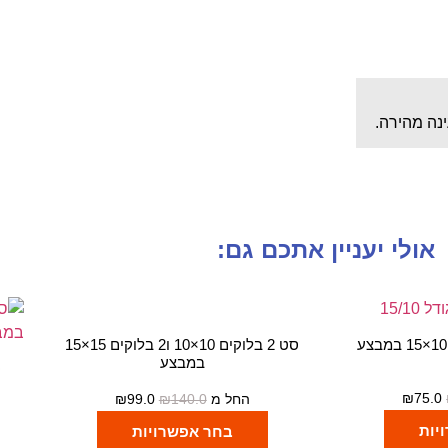
נה מהירה.
אולי יעניין אתכם גם:
סט 2 בלוקים 10×10 ו2 בלוקים 15×15
במבצע
₪
75.0
החל מ
140.0
₪
99.0
₪
יות
בחר אפשרויות