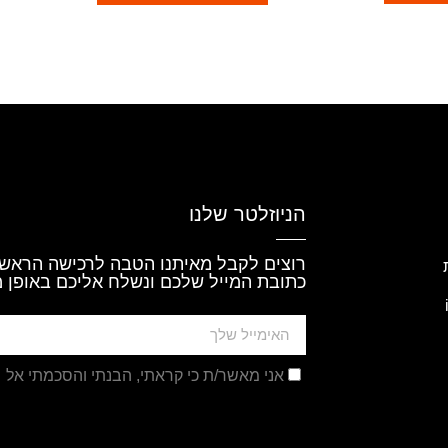
הניוזלטר שלנו
רוצים לקבל מאיתנו הטבה לרכישה הראשו
כתובת המייל שלכם ונשלח אליכם באופן מ
אני מאשר/ת כי קראתי, הבנתי והסכמתי אל
מ