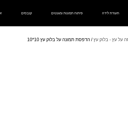
תעודת לידה
פיתוח תמונות ומגנטים
קנבסים
זכ
 על עץ - בלוק עץ
/ הדפסת תמונה על בלוק עץ 10*10