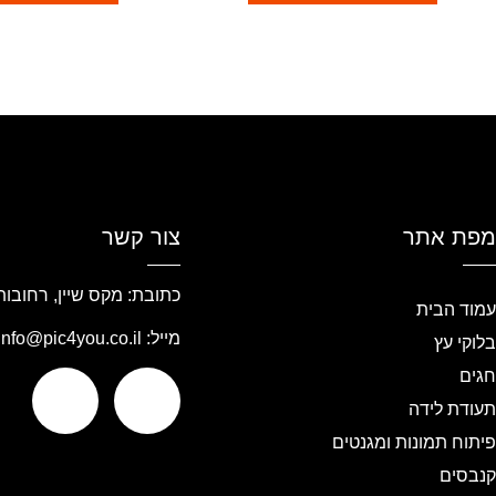
מפת אתר
צור קשר
כתובת: מקס שיין, רחובות
עמוד הבית
מייל:
info@pic4you.co.il
בלוקי עץ
חגים
תעודת לידה
פיתוח תמונות ומגנטים
קנבסים