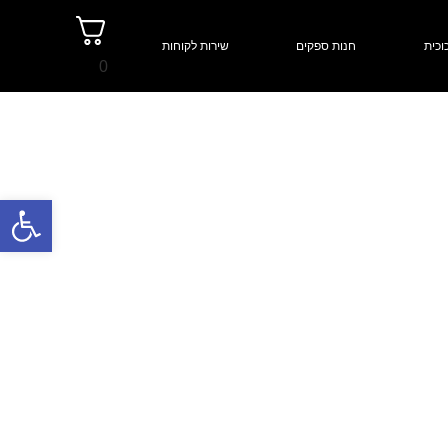
וכית
חנות ספקים
שירות לקוחות
0
פתח סרגל