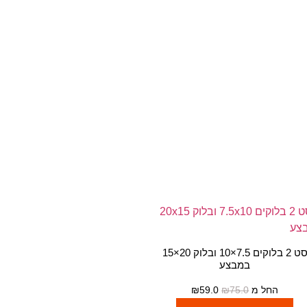
סט 2 בלוקים 7.5×10 ובלוק 20×15
במבצע
החל מ
75.0
₪
59.0
₪